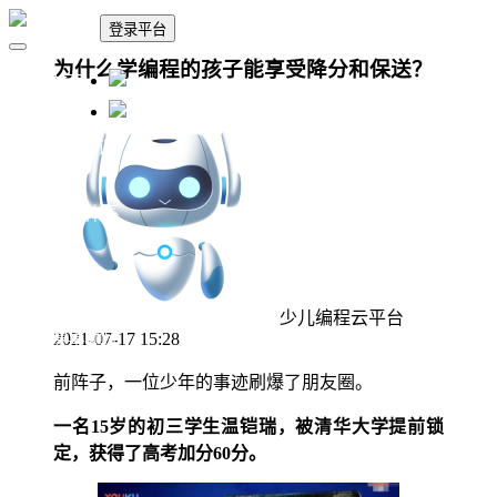
登录平台
为什么学编程的孩子能享受降分和保送？
🏠 首页
🗓 政策资讯
📚 课程体系
👨‍🎓 教学中心
少儿编程云平台
🏆 赛事题库
2021-07-17 15:28
前阵子，一位少年的事迹刷爆了朋友圈。
一名15岁的初三学生温铠瑞，被清华大学提前锁
定，获得了高考加分60分。