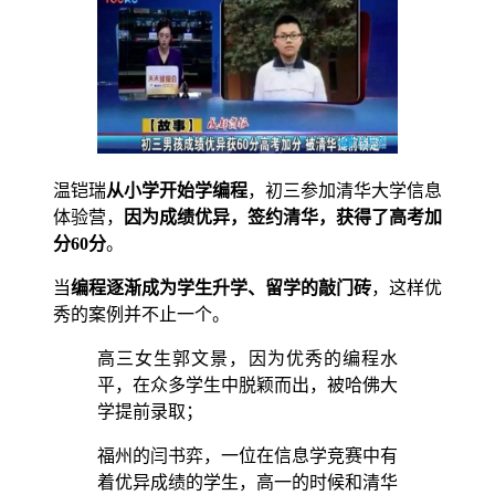
温铠瑞
从小学开始学编程
，初三参加清华大学信息
体验营，
因为成绩优异，签约清华，获得了高考加
分60分
。
当
编程逐渐成为学生升学、留学的敲门砖
，这样优
秀的案例并不止一个。
高三女生郭文景，因为优秀的编程水
平，在众多学生中脱颖而出，被哈佛大
学提前录取；
福州的闫书弈，一位在信息学竞赛中有
着优异成绩的学生，高一的时候和清华