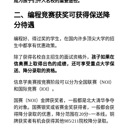
成为孩子们升入名校的重要途径。
二、编程竞赛获奖可获得保送降
分待遇
编程好、得过奖的学生，在国内许多顶尖大学的招
生中都享有优惠政策。
除了获得名校自主招生的面试资格外，
孩子如果在
信奥赛上取得出色的成绩，还可享受重点大学保
送、降分录取的资格。
信息学奥赛按竞赛阶段可以分为全国联赛（NOI）
和国际竞赛（IOI）。
国赛（NOI）金牌获奖者，一般都是北大清华争夺
的对象。国赛银奖或省赛金奖获得者，一般都会获
得降分录取的优惠，降分范围在20分~一本线。铜
牌获奖者有机会获得其他985/211院校降分录取。