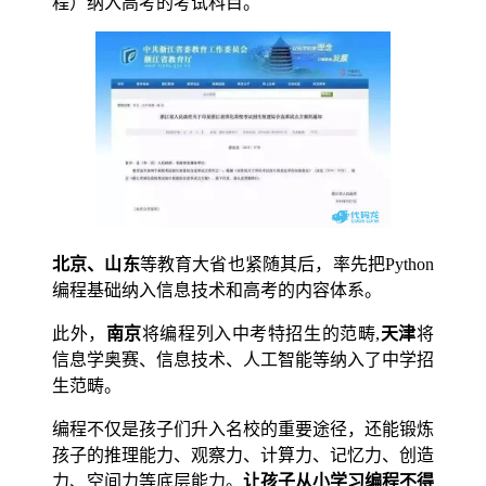
程）纳入高考的考试科目。
北京、山东
等教育大省也紧随其后，率先把Python
编程基础纳入信息技术和高考的内容体系。
此外，
南京
将编程列入中考特招生的范畴,
天津
将
信息学奥赛、信息技术、人工智能等纳入了中学招
生范畴。
编程不仅是孩子们升入名校的重要途径，还能锻炼
孩子的推理能力、观察力、计算力、记忆力、创造
力、空间力等底层能力。
让孩子从小学习编程不得