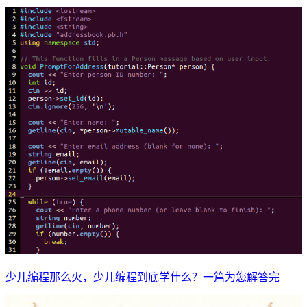
少儿编程那么火，少儿编程到底学什么？一篇为您解答完