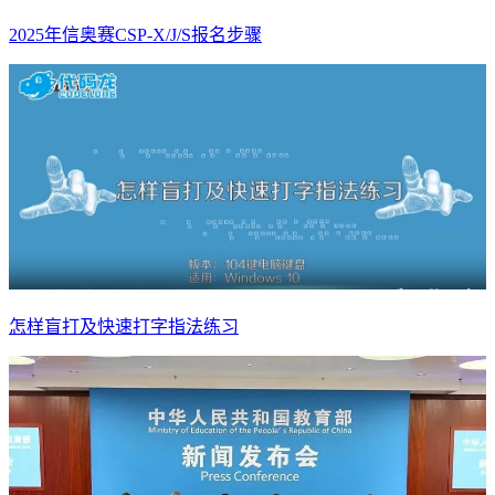
2025年信奥赛CSP-X/J/S报名步骤
怎样盲打及快速打字指法练习