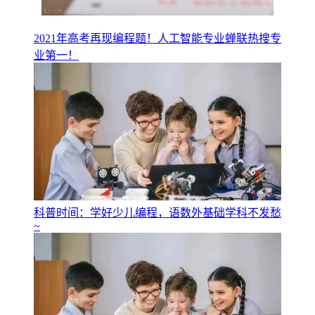
2021年高考再现编程题！人工智能专业蝉联热搜专
业第一！
科普时间：学好少儿编程，语数外基础学科不发愁
~