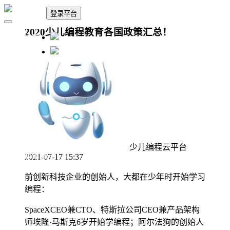
登录平台
2020少儿编程教育各国政策汇总！
🏠 首页
🗓 政策资讯
📚 课程体系
👨‍🎓 教学中心
少儿编程云平台
🏆 赛事题库
2021-07-17 15:37
前创新科技企业的创始人，大都在少年时开始学习
编程：
SpaceXCEO兼CTO、特斯拉公司CEO兼产品架构
师埃隆·马斯克6岁开始学编程；阿尔法狗的创始人