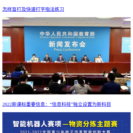
怎样盲打及快速打字指法练习
2022新课标重要信息：“信息科技”独立设置为新科目