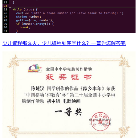
少儿编程那么火，少儿编程到底学什么？一篇为您解答完