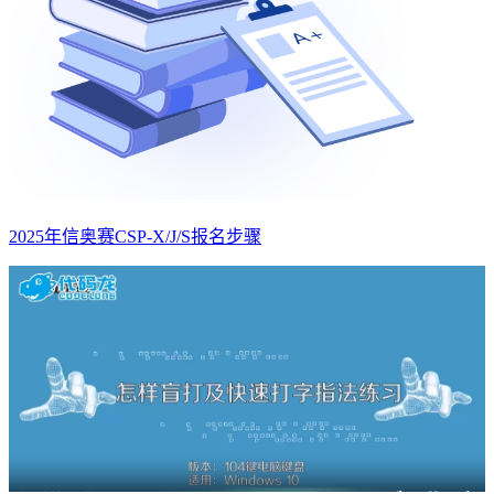
2025年信奥赛CSP-X/J/S报名步骤