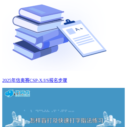
2025年信奥赛CSP-X/J/S报名步骤