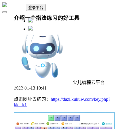
登录平台
介绍一个指法练习的好工具
🏠 首页
🗓 政策资讯
📚 课程体系
👨‍🎓 教学中心
少儿编程云平台
🏆 赛事题库
2022-01-13 10:41
点击网址去练习：
https://dazi.kukuw.com/key.php?
kid=k1