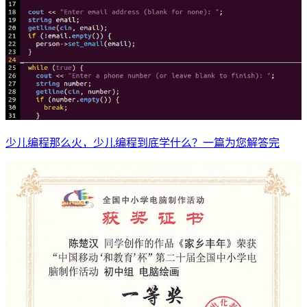
少儿编程那么火，少儿编程到底学什么？一篇为您解答完