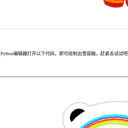
thon编辑器打开以下代码，即可绘制出雪容融，赶紧去试试吧！ #代码龙少儿编