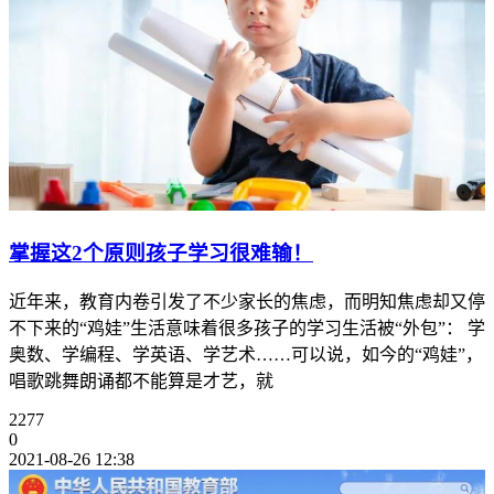
掌握这2个原则孩子学习很难输！
近年来，教育内卷引发了不少家长的焦虑，而明知焦虑却又停
不下来的“鸡娃”生活意味着很多孩子的学习生活被“外包”： 学
奥数、学编程、学英语、学艺术……可以说，如今的“鸡娃”，
唱歌跳舞朗诵都不能算是才艺，就
2277
0
2021-08-26 12:38