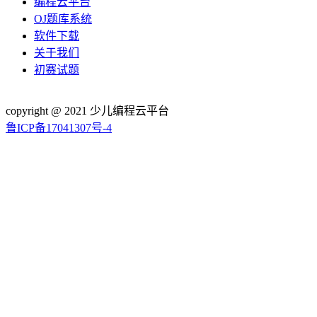
编程云平台
OJ题库系统
软件下载
关于我们
初赛试题
copyright @ 2021 少儿编程云平台
鲁ICP备17041307号-4